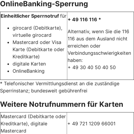
OnlineBanking-Sperrung
Einheitlicher Sperrnotruf
für
+ 49 116 116 *
girocard (Debitkarte),
Alternativ, wenn Sie die 116
virtuelle girocard
116 aus dem Ausland nicht
Mastercard oder Visa
erreichen oder
Karte (Debitkarte oder
Verbindungsschwierigkeiten
Kreditkarte)
haben:
digitale Karten
+ 49 30 40 50 40 50
OnlineBanking
* Telefonischer Vermittlungsdienst an die zuständige
Sperrinstanz; bundesweit gebührenfrei
Weitere Notrufnummern für Karten
Mastercard (Debitkarte oder
Kreditkarte), digitale
+ 49 721 1209 66001
Mastercard