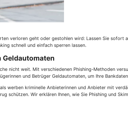
rten verloren geht oder gestohlen wird: Lassen Sie sofort 
ing schnell und einfach sperren lassen.
am Geldautomaten
he nicht weit. Mit verschiedenen Phishing-Methoden versuch
gerinnen und Betrüger Geldautomaten, um Ihre Bankdaten 
als werben kriminelle Anbieterinnen und Anbieter mit verdä
ug schützen. Wir erklären Ihnen, wie Sie Phishing und Skim