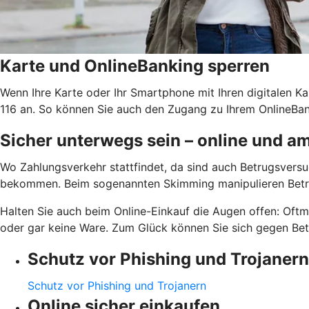
Karte und OnlineBanking sperren
Wenn Ihre Karte oder Ihr Smartphone mit Ihren digitalen Ka
116 an. So können Sie auch den Zugang zu Ihrem OnlineBank
Sicher unterwegs sein – online und 
Wo Zahlungsverkehr stattfindet, da sind auch Betrugsversuc
bekommen. Beim sogenannten Skimming manipulieren Betrü
Halten Sie auch beim Online-Einkauf die Augen offen: Oftm
oder gar keine Ware. Zum Glück können Sie sich gegen Betr
Schutz vor Phishing und Trojanern
Schutz vor Phishing und Trojanern
Online sicher einkaufen