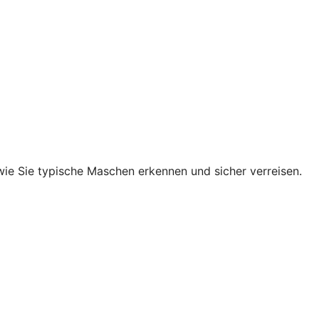
 wie Sie typische Maschen erkennen und sicher verreisen.