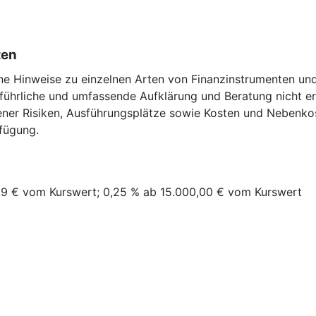
ten
ne Hinweise zu einzelnen Arten von Finanzinstrumenten und 
führliche und umfassende Aufklärung und Beratung nicht ers
ener Risiken, Ausführungsplätze sowie Kosten und Nebenkos
fügung.
,99 € vom Kurswert; 0,25 % ab 15.000,00 € vom Kurswert