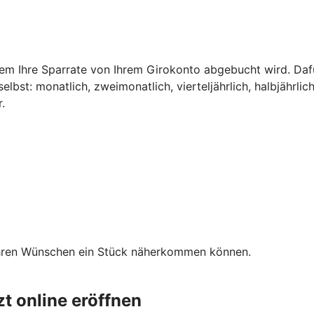
dem Ihre Sparrate von Ihrem Girokonto abgebucht wird. Daf
bst: monatlich, zweimonatlich, vierteljährlich, halbjährlich
.
Ihren Wünschen ein Stück näherkommen können.
t online eröffnen