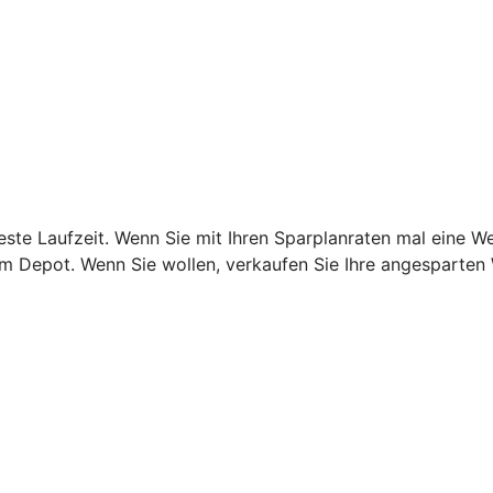
este Laufzeit. Wenn Sie mit Ihren Sparplanraten mal eine W
rem Depot. Wenn Sie wollen, verkaufen Sie Ihre angesparten