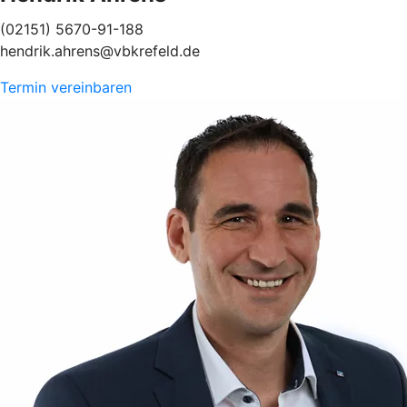
(02151) 5670-91-188
hendrik.ahrens@vbkrefeld.de
Termin vereinbaren