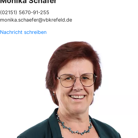
Monika Schäfer
(02151) 5670-91-255
monika.schaefer@vbkrefeld.de
Nachricht schreiben