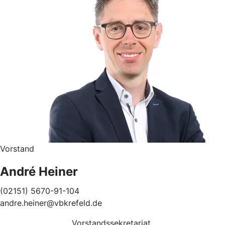
Vorstand
André Heiner
(02151) 5670-91-104
andre.heiner@vbkrefeld.de
Vorstandssekretariat