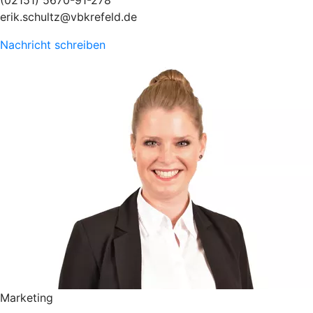
(02151) 5670-91-278
erik.schultz@vbkrefeld.de
Nachricht schreiben
Marketing