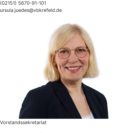
(02151) 5670-91-101
ursula.juedes@vbkrefeld.de
Vorstandssekretariat