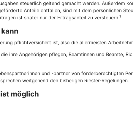
usgaben steuerlich geltend gemacht werden. Außerdem kön
eförderte Anteile entfallen, sind mit dem persönlichen Steu
1
trägen ist später nur der Ertragsanteil zu versteuern.
 kann
erung pflichtversichert ist, also die allermeisten Arbeitne
n, die ihre Angehörigen pflegen, Beamtinnen und Beamte, Ri
benspartnerinnen und -partner von förderberechtigten Pers
ntsprechen weitgehend den bisherigen Riester-Regelungen.
 ist möglich