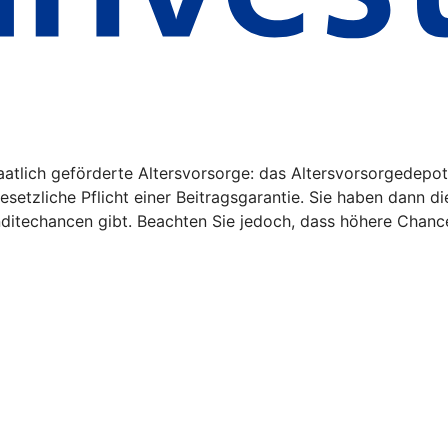
aatlich geförderte Altersvorsorge: das Altersvorsorgedepot
gesetzliche Pflicht einer Beitragsgarantie. Sie haben dann d
nditechancen gibt. Beachten Sie jedoch, dass höhere Chanc