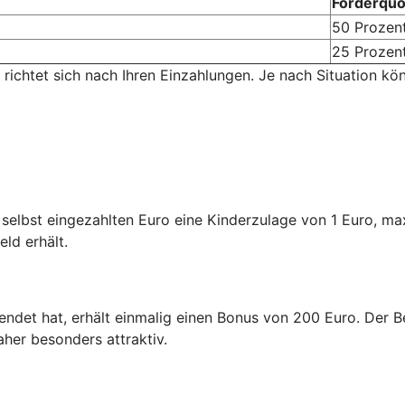
Förderquo
50 Prozen
25 Prozen
 richtet sich nach Ihren Einzahlungen. Je nach Situation kö
n selbst eingezahlten Euro eine Kinderzulage von 1 Euro, m
eld erhält.
endet hat, erhält einmalig einen Bonus von 200 Euro. Der Be
aher besonders attraktiv.