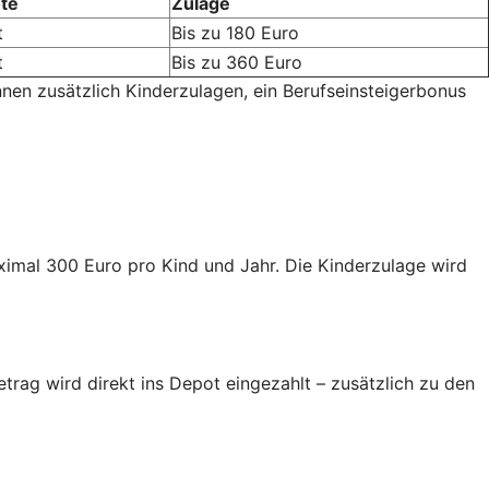
te
Zulage
t
Bis zu 180 Euro
t
Bis zu 360 Euro
nnen zusätzlich Kinderzulagen, ein Berufseinsteigerbonus
aximal 300 Euro pro Kind und Jahr. Die Kinderzulage wird
trag wird direkt ins Depot eingezahlt – zusätzlich zu den