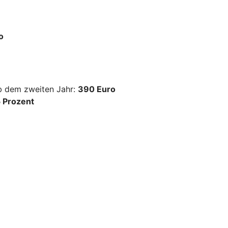
o
ab dem zweiten Jahr:
390 Euro
 Prozent