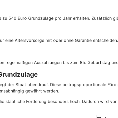
s zu 540 Euro Grundzulage pro Jahr erhalten. Zusätzlich gib
ür eine Altersvorsorge mit oder ohne Garantie entscheiden.
hen regelmäßigen Auszahlungen bis zum 85. Geburtstag und
 Grundzulage
r legt der Staat obendrauf. Diese beitragsproportionale Fö
mensabhängig gewährt werden.
 die staatliche Förderung besonders hoch. Dadurch wird vor