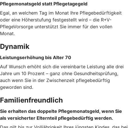
Pflegemonatsgeld statt Pflegetagegeld
Egal, an welchem Tag im Monat Ihre Pflegebedürftigkeit
oder eine Höherstufung festgestellt wird – die R+V-
PflegeVorsorge unterstützt Sie immer für den vollen
Monat.
Dynamik
Leistungserhöhung bis Alter 70
Auf Wunsch erhöht sich die vereinbarte Leistung alle drei
Jahre um 10 Prozent – ganz ohne Gesundheitsprüfung,
auch wenn Sie in der Zwischenzeit pflegebedürftig
geworden sind.
Familienfreundlich
Sie erhalten das doppelte Pflegemonatsgeld, wenn Sie
als versicherter Elternteil pflegebedürftig werden.
Das gilt bis zur Volljährigkeit Ihres jüngsten Kindes, das bei