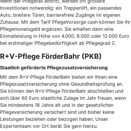
Wenn der Pflegefall eintritt, werden oft größere
Investitionen notwendig: ein Treppenlift, ein passendes
Auto, breitere Türen, barrierefreie Zugänge im eigenen
Zuhause. Mit dem Tarif PflegeVorsorge cash können Sie Ihr
Pflegemonatsgeld ergänzen. Sie erhalten dann eine
Einmalleistung in Höhe von 4.000, 8.000 oder 12.000 Euro
bei erstmaliger Pflegebedürftigkeit ab Pflegegrad 2.
R+V-Pflege FörderBahr (PKB)
Staatlich geförderte Pflegezusatzversicherung
Mit dem R+V-Pflege FörderBahr bieten wir Ihnen eine
Pflegezusatzversicherung ohne Gesundheitsprüfung an.
Sie können den R+V-Pflege FörderBahr abschließen und
sich über 60 Euro staatliche Zulage im Jahr freuen, wenn
Sie mindestens 18 Jahre alt und in der gesetzlichen
Pflegeversicherung versichert sind und bisher keine
Leistungen beziehen oder bezogen haben. Unser
Expertenteam vor Ort berät Sie gern hierzu.