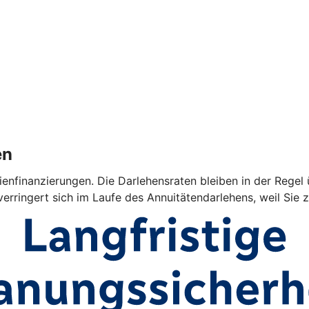
en
ienfinanzierungen. Die Darlehensraten bleiben in der Regel 
verringert sich im Laufe des Annuitätendarlehens, weil Sie