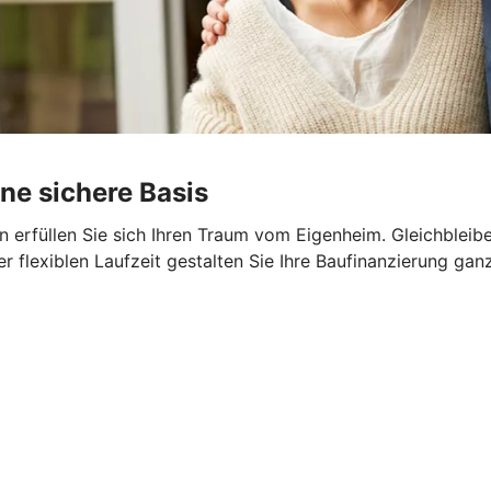
ine sichere Basis
 erfüllen Sie sich Ihren Traum vom Eigenheim. Gleichbleib
er flexiblen Laufzeit gestalten Sie Ihre Baufinanzierung gan