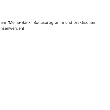
Mit dem "Meine-Bank" Bonusprogramm und praktischen
achsenwerden!