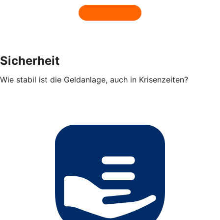
Sicherheit
Wie stabil ist die Geldanlage, auch in Krisenzeiten?