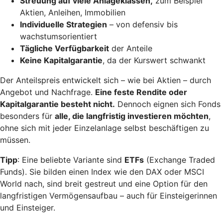
Streuung auf viele Anlageklassen,
zum Beispiel
Aktien, Anleihen, Immobilien
Individuelle Strategien
– von defensiv bis
wachstumsorientiert
Tägliche Verfügbarkeit
der Anteile
Keine Kapitalgarantie
, da der Kurswert schwankt
Der Anteilspreis entwickelt sich – wie bei Aktien – durch
Angebot und Nachfrage.
Eine feste Rendite oder
Kapitalgarantie besteht nicht.
Dennoch eignen sich Fonds
besonders für
alle, die langfristig investieren möchten
,
ohne sich mit jeder Einzelanlage selbst beschäftigen zu
müssen.
Tipp
: Eine beliebte Variante sind
ETFs
(Exchange Traded
Funds). Sie bilden einen Index wie den DAX oder MSCI
World nach, sind breit gestreut und eine Option für den
langfristigen Vermögensaufbau – auch für Einsteigerinnen
und Einsteiger.