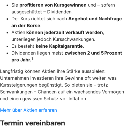
Sie
profitieren von Kursgewinnen
und – sofern
ausgeschüttet – Dividenden.
Der Kurs richtet sich nach
Angebot und Nachfrage
an der Börse
.
Aktien
können jederzeit verkauft werden
,
unterliegen jedoch Kursschwankungen.
Es besteht
keine Kapitalgarantie
.
Dividenden liegen meist
zwischen 2 und 5 Prozent
1
pro Jahr.
Langfristig können Aktien ihre Stärke ausspielen:
Unternehmen investieren ihre Gewinne oft weiter, was
Kurssteigerungen begünstigt. So bieten sie – trotz
Schwankungen – Chancen auf ein wachsendes Vermögen
und einen gewissen Schutz vor Inflation.
Mehr über Aktien erfahren
Termin vereinbaren