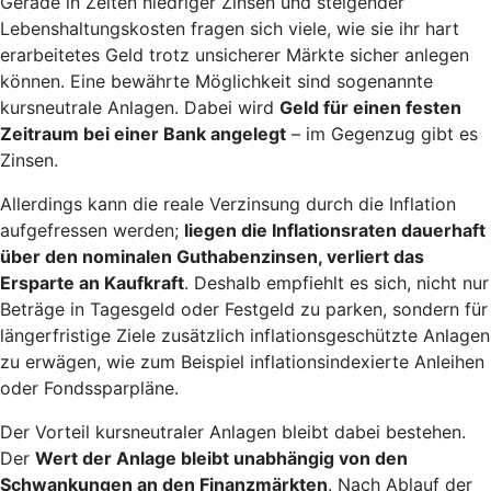
Gerade in Zeiten niedriger Zinsen und steigender
Lebenshaltungskosten fragen sich viele, wie sie ihr hart
erarbeitetes Geld trotz unsicherer Märkte sicher anlegen
können. Eine bewährte Möglichkeit sind sogenannte
kursneutrale Anlagen. Dabei wird
Geld für einen festen
Zeitraum bei einer Bank angelegt
– im Gegenzug gibt es
Zinsen.
Allerdings kann die reale Verzinsung durch die Inflation
aufgefressen werden;
liegen die Inflationsraten dauerhaft
über den nominalen Guthabenzinsen, verliert das
Ersparte an Kaufkraft
. Deshalb empfiehlt es sich, nicht nur
Beträge in Tagesgeld oder Festgeld zu parken, sondern für
längerfristige Ziele zusätzlich inflationsgeschützte Anlagen
zu erwägen, wie zum Beispiel inflationsindexierte Anleihen
oder Fondssparpläne.
Der Vorteil kursneutraler Anlagen bleibt dabei bestehen.
Der
Wert der Anlage bleibt unabhängig von den
Schwankungen an den Finanzmärkten
. Nach Ablauf der