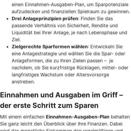
einen Einnahmen-Ausgaben-Plan, um Sparpotenziale
aufzudecken und finanziellen Spielraum zu gewinnen.
Drei Anlageprinzipien prüfen
: Finden Sie das
passende Verhältnis von Sicherheit, Rendite und
Liquidität bei Ihrer Anlage, je nach Lebensphase und
Ziel.
Zielgerechte Sparformen wählen
: Entwickeln Sie
eine Anlagestrategie und wählen Sie die Spar- oder
Anlageformen, die zu Ihren Zielen passen – je
nachdem, ob Sie kurzfristige Rücklagen, mittel- oder
langfristiges Wachstum oder Altersvorsorge
anstreben.
Einnahmen und Ausgaben im Griff –
der erste Schritt zum Sparen
Mit einem einfachen
Einnahmen-Ausgaben-Plan
behalten
Sie ganz leicht den Überblick über Ihre Finanzen.
Dabei
wird das monatliche Einkommen den regelmäßigen und