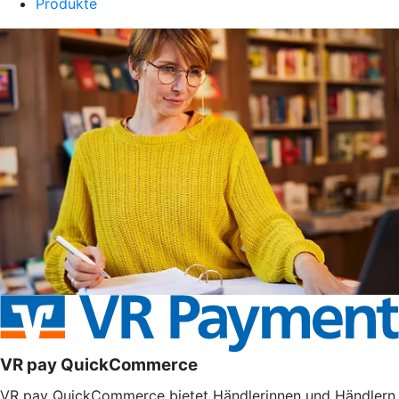
Produkte
VR pay QuickCommerce
VR pay QuickCommerce bietet Händlerinnen und Händlern