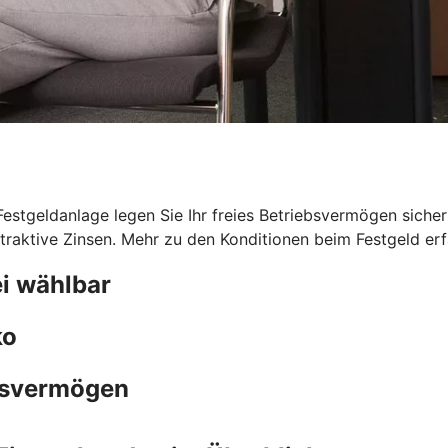
 Festgeldanlage legen Sie Ihr freies Betriebsvermögen sicher
traktive Zinsen. Mehr zu den Konditionen beim Festgeld erfa
i wählbar
ko
ebsvermögen